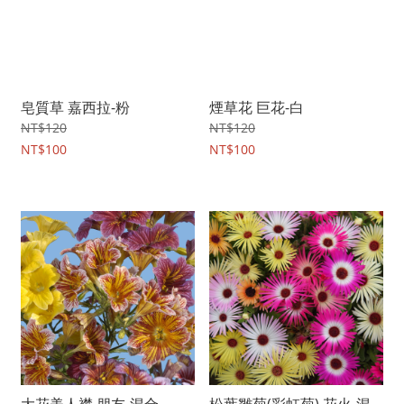
皂質草 嘉西拉-粉
煙草花 巨花-白
NT$120
NT$120
NT$100
NT$100