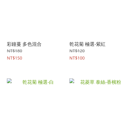
彩鐘蔓 多色混合
乾花菊 極選-紫紅
NT$180
NT$120
NT$150
NT$100