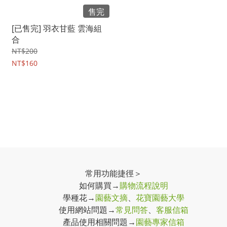
售完
[已售完] 羽衣甘藍 雲海組
合
NT$200
NT$160
常用功能捷徑＞
如何購買→
購物流程說明
學種花→
園藝文摘
、
花寶園藝大學
使用網站問題→
常見問答
、
客服信箱
產品使用相關問題→
園藝專家信箱