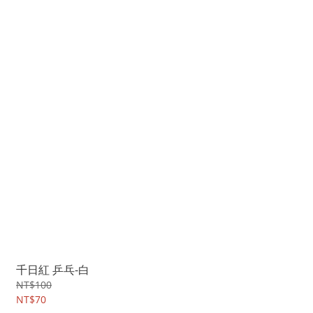
千日紅 乒乓-白
NT$100
NT$70