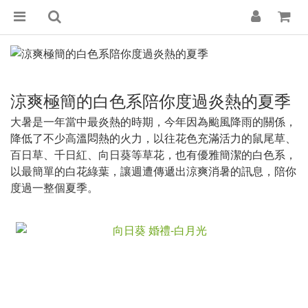
涼爽極簡的白色系陪你度過炎熱的夏季
大暑是一年當中最炎熱的時期，今年因為颱風降雨的關係，
降低了不少高溫悶熱的火力，以往花色充滿活力的鼠尾草、
百日草、千日紅、向日葵等草花，也有優雅簡潔的白色系，
以最簡單的白花綠葉，讓週遭傳遞出涼爽消暑的訊息，陪你
度過一整個夏季。