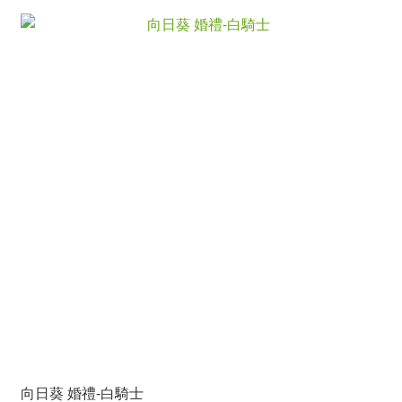
向日葵 婚禮-白騎士