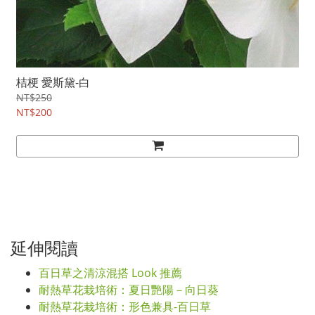
桔梗 愛斯黛-白
NT$250
NT$200
延伸閱讀
百日草之清涼混搭 Look 推薦
耐熱草花栽培術：夏日艷陽－向日葵
耐熱草花栽培術：形色兼具-百日草