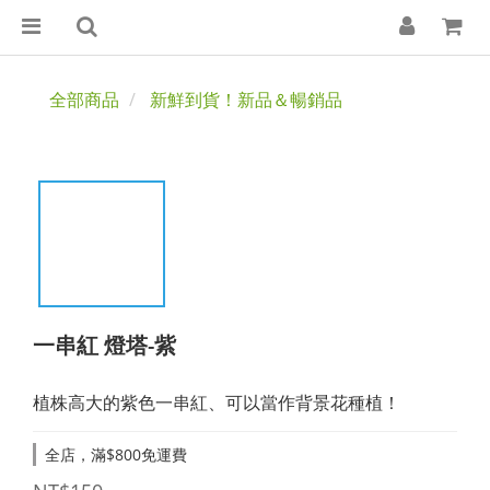
全部商品
新鮮到貨！新品＆暢銷品
一串紅 燈塔-紫
植株高大的紫色一串紅、可以當作背景花種植！
全店，滿$800免運費