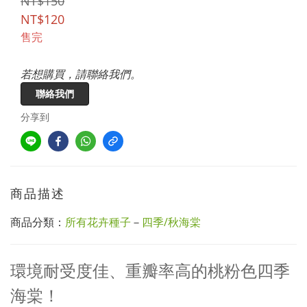
NT$150
NT$120
售完
若想購買，請聯絡我們。
聯絡我們
分享到
商品描述
商品分類：
所有花卉種子
－
四季/秋海棠
環境耐受度佳、重瓣率高的桃粉色四季
海棠！