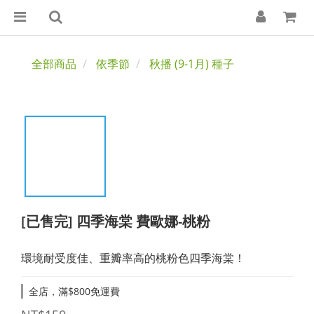
全部商品
依季節
秋播 (9-1月) 種子
[已售完] 四季海棠 費歐娜-桃粉
環境耐受度佳、重瓣率高的桃粉色四季海棠！
全店，滿$800免運費