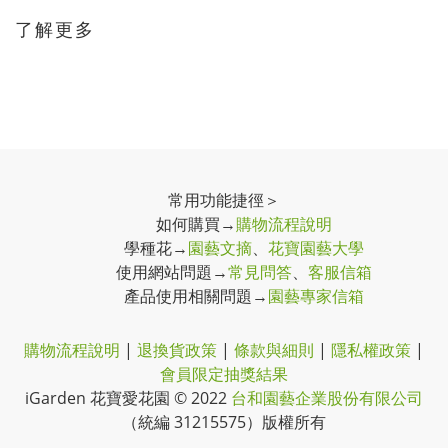
了解更多
常用功能捷徑＞
如何購買→
購物流程說明
學種花→
園藝文摘
、
花寶園藝大學
使用網站問題→
常見問答
、
客服信箱
產品使用相關問題→
園藝專家信箱
購物流程說明
|
退換貨政策
|
條款與細則
|
隱私權政策
|
會員限定抽獎結果
iGarden 花寶愛花園 © 2022
台和園藝企業股份有限公司
（
統編 31215575
）
版權所有