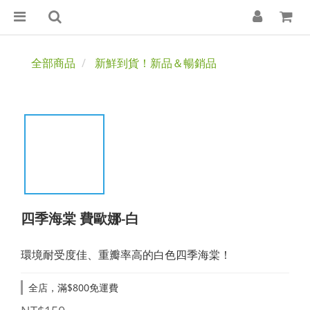
全部商品
新鮮到貨！新品＆暢銷品
四季海棠 費歐娜-白
環境耐受度佳、重瓣率高的白色四季海棠！
全店，滿$800免運費