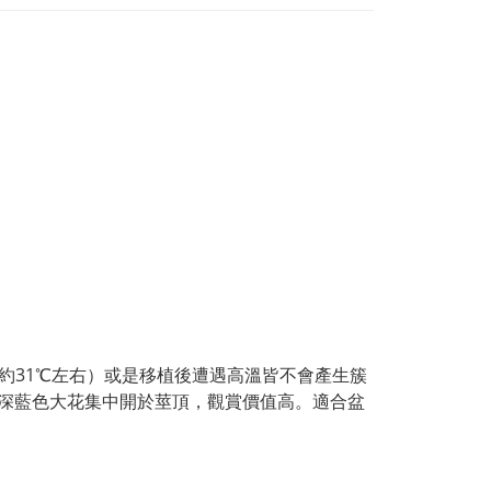
約31℃左右）或是移植後遭遇高溫皆不會產生簇
深藍色大花集中開於莖頂，觀賞價值高。適合盆