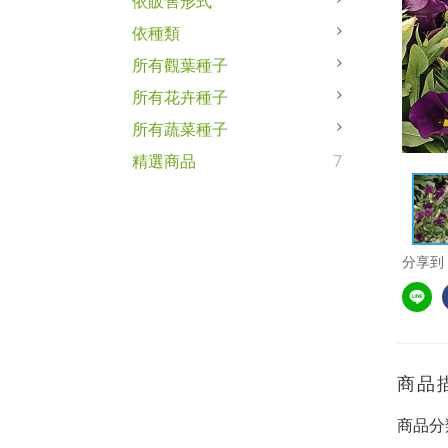
依販售形式
依種類
所有觀葉種子
所有花卉種子
所有蔬菜種子
精選商品
7
分享到
商品
商品分