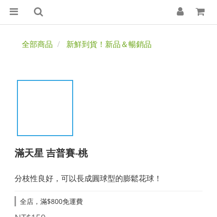
全部商品
新鮮到貨！新品＆暢銷品
滿天星 吉普賽-桃
分枝性良好，可以長成圓球型的膨鬆花球！
全店，滿$800免運費