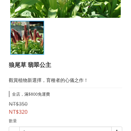
狼尾草 翡翠公主
觀賞植物新選擇，育種者的心儀之作！
全店，滿$800免運費
NT$350
NT$320
數量