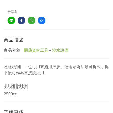
分享到
商品描述
商品分類：
園藝資材工具
－
澆水設備
蓮蓬頭網目，也可用來施用液肥。蓮蓬頭為活動可拆式，拆
下後可作為直接澆灌用。
規格說明
2500cc
了解更多