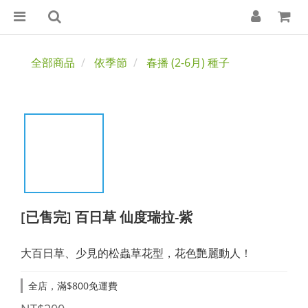
全部商品
依季節
春播 (2-6月) 種子
[已售完] 百日草 仙度瑞拉-紫
大百日草、少見的松蟲草花型，花色艷麗動人！
全店，滿$800免運費