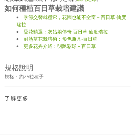
如何種植百日草栽培建議
季節交替就種它，花園也能不空窗－百日草 仙度
瑞拉
愛花精選：灰姑娘傳奇 百日草 仙度瑞拉
耐熱草花栽培術：形色兼具-百日草
更多花卉介紹：明艷彩球－百日草
規格說明
規格：約25粒種子
了解更多