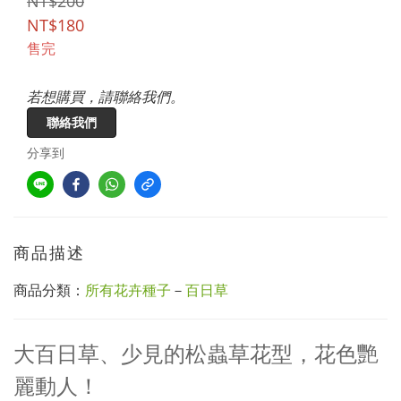
NT$200
NT$180
售完
若想購買，請聯絡我們。
聯絡我們
分享到
商品描述
商品分類：
所有花卉種子
－
百日草
大百日草、少見的松蟲草花型，花色艷
麗動人！