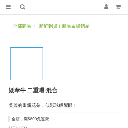
全部商品
新鮮到貨！新品＆暢銷品
矮牽牛 二重唱-混合
美麗的重瓣花朵，似彩球般耀眼！
全店，滿$800免運費