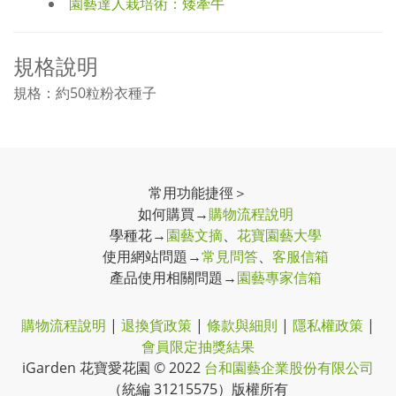
園藝達人栽培術：矮牽牛
規格說明
規格：約50粒粉衣種子
常用功能捷徑＞
如何購買→
購物流程說明
學種花→
園藝文摘
、
花寶園藝大學
使用網站問題→
常見問答
、
客服信箱
產品使用相關問題→
園藝專家信箱
購物流程說明
|
退換貨政策
|
條款與細則
|
隱私權政策
|
會員限定抽獎結果
iGarden 花寶愛花園 © 2022
台和園藝企業股份有限公司
（
統編 31215575
）
版權所有