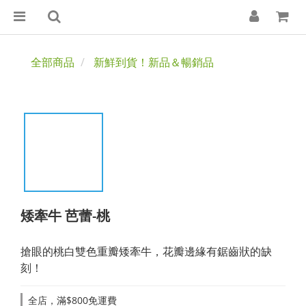
全部商品
新鮮到貨！新品＆暢銷品
矮牽牛 芭蕾-桃
搶眼的桃白雙色重瓣矮牽牛，花瓣邊緣有鋸齒狀的缺
刻！
全店，滿$800免運費