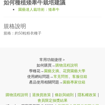
如何種植矮牽牛栽培建議
園藝達人栽培術：矮牽牛
規格說明
規格：約50粒粉衣種子
常用功能捷徑＞
如何購買→
購物流程說明
學種花→
園藝文摘
、
花寶園藝大學
使用網站問題→
常見問答
、
客服信箱
產品使用相關問題→
園藝專家信箱
購物流程說明
|
退換貨政策
|
條款與細則
|
隱私權政策
|
會員限定抽獎結果