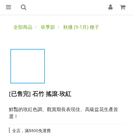
全部商品
依季節
秋播 (9-1月) 種子
[已售完] 石竹 搖滾-玫紅
鮮豔的玫紅色調、觀賞期長表現佳、高級盆花生產首
選！
全店，滿$800免運費