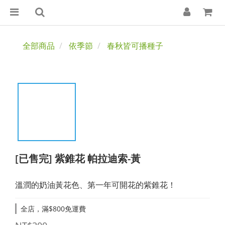
全部商品
依季節
春秋皆可播種子
[已售完] 紫錐花 帕拉迪索-黃
溫潤的奶油黃花色、第一年可開花的紫錐花！
全店，滿$800免運費