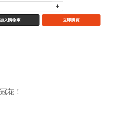
加入購物車
立即購買
雞冠花！