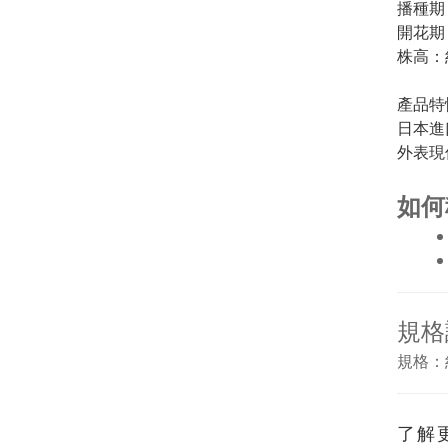
播種期
開花期
株高：
產品特
日本進
外表現
如何
規格
規格：
了解