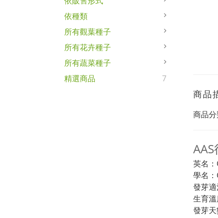
依販售形式
依種類
所有觀葉種子
所有花卉種子
所有蔬菜種子
精選商品
7
商品
商品分
AA
英名：Ce
學名：Ce
發芽適
生育溫
發芽天