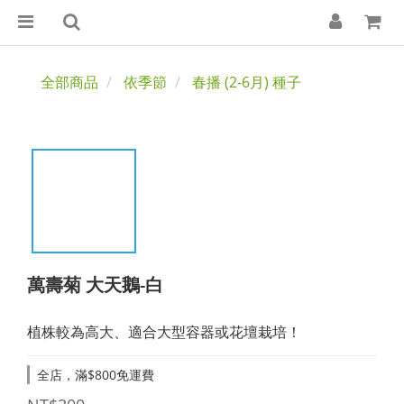
全部商品
依季節
春播 (2-6月) 種子
萬壽菊 大天鵝-白
植株較為高大、適合大型容器或花壇栽培！
全店，滿$800免運費