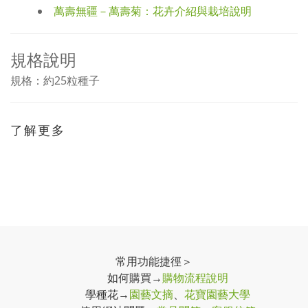
萬壽無疆－萬壽菊：花卉介紹與栽培說明
規格說明
規格：約25粒種子
了解更多
常用功能捷徑＞
如何購買→
購物流程說明
學種花→
園藝文摘
、
花寶園藝大學