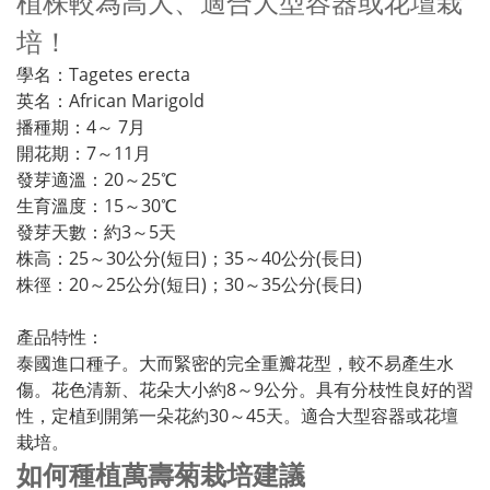
植株較為高大、適合大型容器或花壇栽
培！
學名：Tagetes erecta
英名：African Marigold
播種期：4～ 7月
開花期：7～11月
發芽適溫：20～25℃
生育溫度：15～30℃
發芽天數：約3～5天
株高：25～30公分(短日)；35～40公分(長日)
株徑：20～25公分(短日)；30～35公分(長日)
產品特性：
泰國進口種子。大而緊密的完全重瓣花型，較不易產生水
傷。花色清新、花朵大小約8～9公分。具有分枝性良好的習
性，定植到開第一朵花約30～45天。適合大型容器或花壇
栽培。
如何種植萬壽菊栽培建議