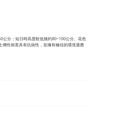
0公分；短日時高度較低矮約80~100公分。花色
於土傳性病害具有抗病性，並擁有極佳的環境適應