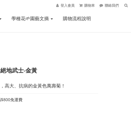
登入會員
購物車
聯絡我們
學種花🌱園藝文摘
購物流程說明
 絕地武士-金黃
，高大、抗病的金黃色萬壽菊！
$800免運費