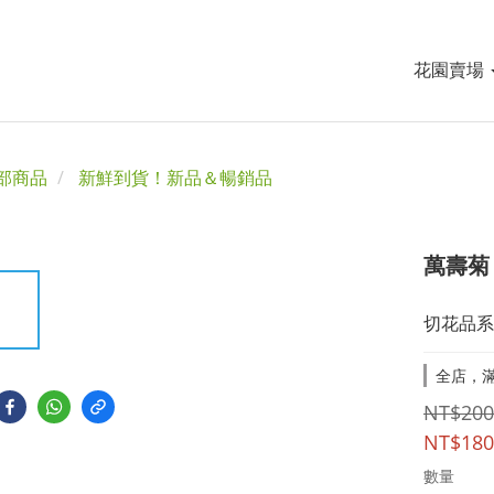
花園賣場
部商品
新鮮到貨！新品＆暢銷品
萬壽菊
切花品系
全店，滿
NT$200
NT$180
數量