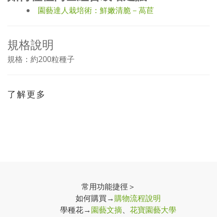
園藝達人栽培術：鮮嫩清脆－萵苣
規格說明
規格：約200粒種子
了解更多
常用功能捷徑＞
如何購買→
購物流程說明
學種花→
園藝文摘
、
花寶園藝大學