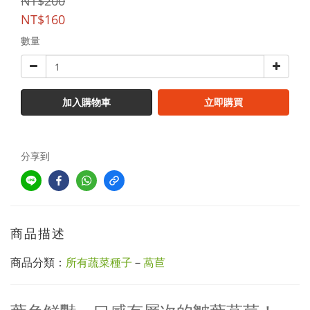
NT$200
NT$160
數量
加入購物車
立即購買
分享到
商品描述
商品分類：
所有蔬菜種子
－
萵苣