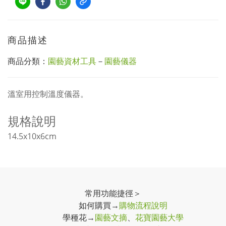
商品描述
商品分類：
園藝資材工具
－
園藝儀器
溫室用控制溫度儀器。
規格說明
14.5x10x6cm
常用功能捷徑＞
如何購買→
購物流程說明
學種花→
園藝文摘
、
花寶園藝大學